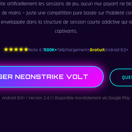
ite artificiellement les sessions de jeu, aucun mur payant ne b
 de mains — juste une compétition pure basée sur l'habileté c
nveloppée dans la structure de session courte addictive qui re
captivants.
★★★★★
Note 4.7
500K+
Téléchargements
Gratuit
Android 8.0+
ER NEONSTRIKE VOLT
QUE
Android 8.0+ | Version 2.4.1 | Disponible mondialement via Google Play