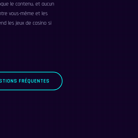
loque le contenu, et aucun
ontre vous-même et les
nd les jeux de casino si
STIONS FRÉQUENTES