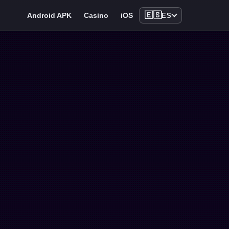
🇪🇸
Android APK
Casino
iOS
ES