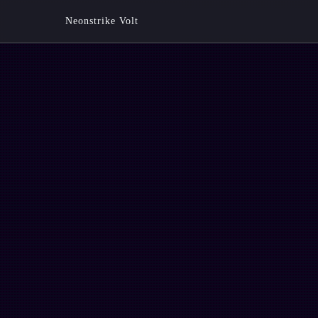
Neonstrike Volt